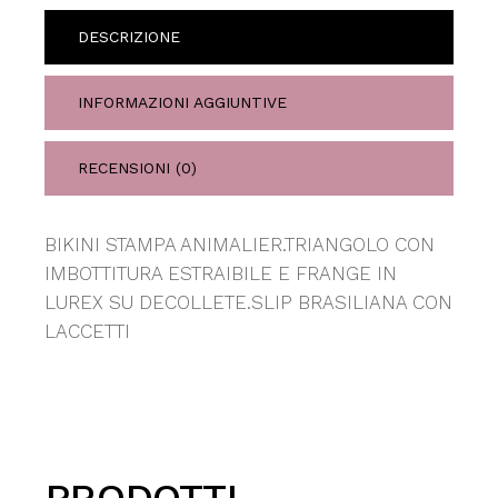
DESCRIZIONE
INFORMAZIONI AGGIUNTIVE
RECENSIONI (0)
BIKINI STAMPA ANIMALIER.TRIANGOLO CON
IMBOTTITURA ESTRAIBILE E FRANGE IN
LUREX SU DECOLLETE.SLIP BRASILIANA CON
LACCETTI