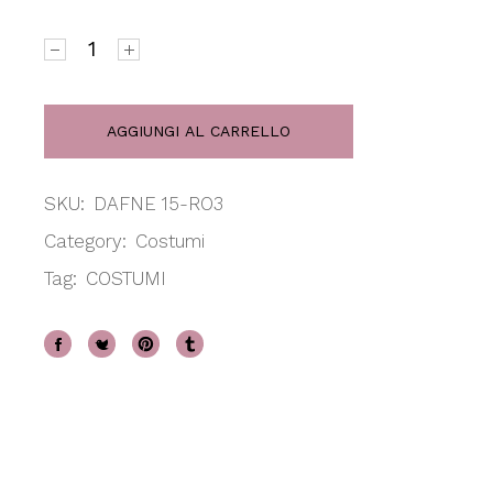
BIKINI TRINAGOLO LEOPARD FLUO quantity
AGGIUNGI AL CARRELLO
SKU:
DAFNE 15-RO3
Category:
Costumi
Tag:
COSTUMI