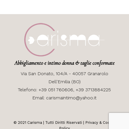
Abbigliamento e intimo donna & taglie conformate
Via
San Donato, 104/A - 40057 Granarolo
Dell'Emilia (BO)
Telefono:
+39 051 760606,
+39 3713884225
Email:
carismaintimo@yahoo.it
© 2021
Carisma
| Tutti Diritti Riservati |
Privacy & Cookie
Policy