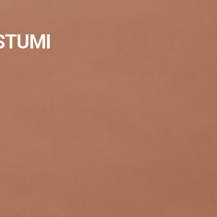
STUMI