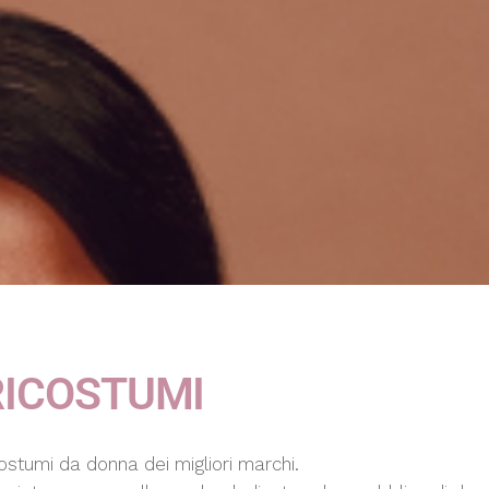
RICOSTUMI
ostumi da donna dei migliori marchi.