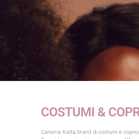
COSTUMI & COP
Carisma tratta brand di costumi e copric