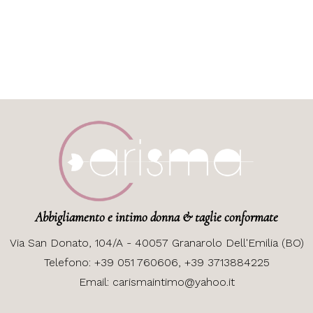
Abbigliamento e intimo donna & taglie conformate
Via
San Donato, 104/A - 40057 Granarolo Dell'Emilia (BO)
Telefono:
+39 051 760606,
+39 3713884225
Email:
carismaintimo@yahoo.it