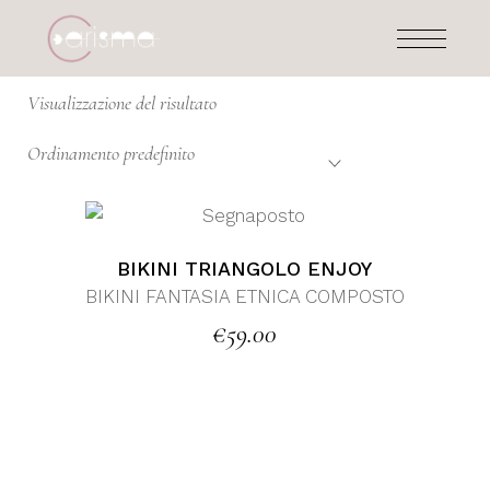
Skip
to
the
content
Visualizzazione del risultato
Ordinamento predefinito
BIKINI TRIANGOLO ENJOY
BIKINI FANTASIA ETNICA COMPOSTO
€
59.00