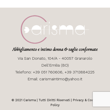
Abbigliamento e intimo donna & taglie conformate
Via
San Donato, 104/A - 40057 Granarolo
Dell'Emilia (BO)
Telefono:
+39 051 760606,
+39 3713884225
Email:
carismaintimo@yahoo.it
© 2021
Carisma
| Tutti Diritti Riservati |
Privacy & Cookie
Policy