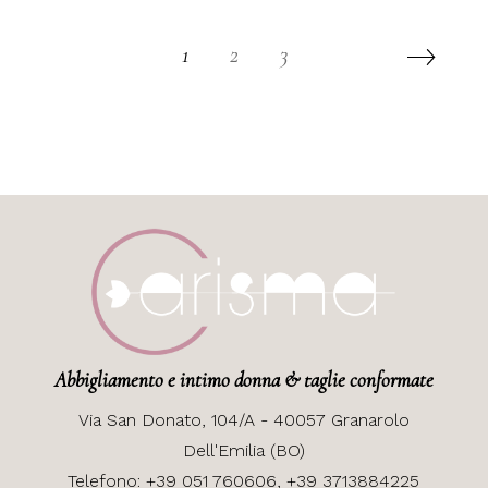
1
2
3
Abbigliamento e intimo donna & taglie conformate
Via
San Donato, 104/A - 40057 Granarolo
Dell'Emilia (BO)
Telefono:
+39 051 760606,
+39 3713884225