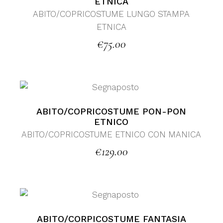
ETNICA
ABITO/COPRICOSTUME LUNGO STAMPA
ETNICA
€
75.00
ABITO/COPRICOSTUME PON-PON
ETNICO
ABITO/COPRICOSTUME ETNICO CON MANICA
€
129.00
ABITO/CORPICOSTUME FANTASIA