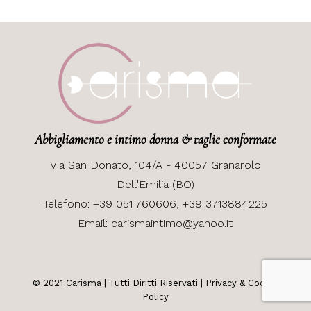
Abbigliamento e intimo donna & taglie conformate
Via
San Donato, 104/A - 40057 Granarolo
Dell'Emilia (BO)
Telefono:
+39 051 760606,
+39 3713884225
Email:
carismaintimo@yahoo.it
© 2021
Carisma
| Tutti Diritti Riservati |
Privacy & Cookie
Policy