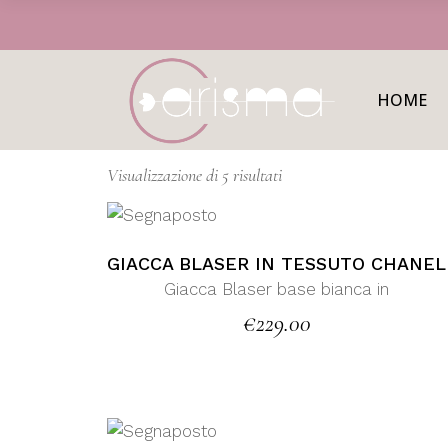
Skip
to
the
content
HOME
Visualizzazione di 5 risultati
GIACCA BLASER IN TESSUTO CHANEL
Giacca Blaser base bianca in
€
229.00