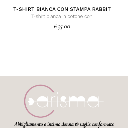
T-SHIRT BIANCA CON STAMPA RABBIT
T-shirt bianca in cotone con
€
55.00
Abbigliamento e intimo donna & taglie conformate