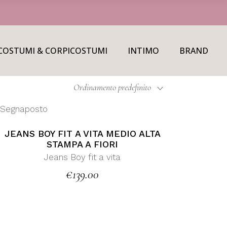
COSTUMI & CORPICOSTUMI
INTIMO
BRAND
Ordinamento predefinito
JEANS BOY FIT A VITA MEDIO ALTA
STAMPA A FIORI
Jeans Boy fit a vita
€
139.00